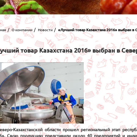
вная
О компании
Новости
«Лучший товар Казахстана 2016» выбран в 
учший товар Казахстана 2016» выбран в Севе
еверо-Казахстанской области прошел региональный этап респуб
6». Свою продукцию представили около 40 предприятий и инди