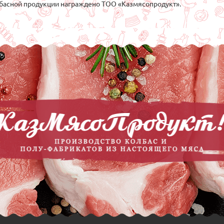
басной продукции награждено ТОО «Казмясопродукт».