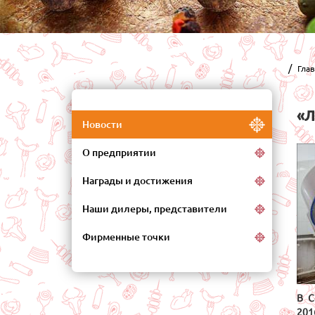
Гла
«Л
Новости
О предприятии
Награды и достижения
Наши дилеры, представители
Фирменные точки
В С
201